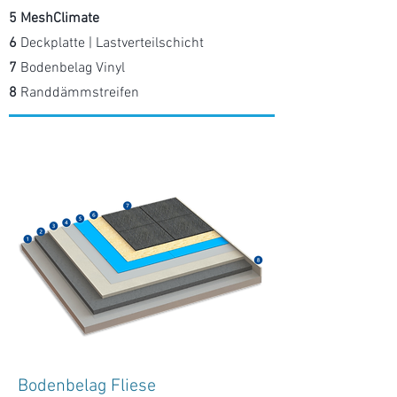
5 MeshClimate
6
Deckplatte | Lastverteilschicht
7
Bodenbelag Vinyl
8
Randdämmstreifen
Bodenbelag Fliese