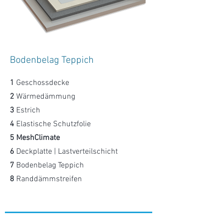
Bodenbelag Teppich
1
Geschossdecke
2
Wärmedämmung
3
Estrich
4
Elastische Schutzfolie
5 MeshClimate
6
Deckplatte | Lastverteilschicht
7
Bodenbelag Teppich
8
Randdämmstreifen